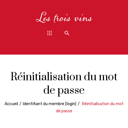
Réinitialisation du mot
de passe
Accueil
/
Identifiant du membre (login)
/
Réinitialisation du mot
de passe