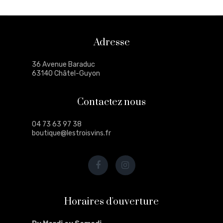
Adresse
36 Avenue Baraduc
63140 Châtel-Guyon
Contactez nous
04 73 63 97 38
boutique@lestroisvins.fr
Horaires d'ouverture