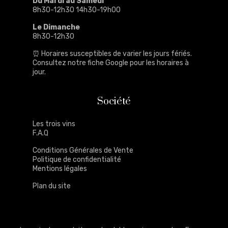
Du Mardi au Samedi
8h30-12h30 14h30-19h00
Le Dimanche
8h30-12h30
⏰ Horaires susceptibles de varier les jours fériés.
Consultez notre
fiche Google
pour les horaires à
jour.
Société
Les trois vins
F.A.Q
Conditions Générales de Vente
Politique de confidentialité
Mentions légales
Plan du site