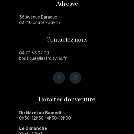
Adresse
36 Avenue Baraduc
63140 Châtel-Guyon
Contactez nous
04 73 63 97 38
boutique@lestroisvins.fr
Horaires d'ouverture
Du Mardi au Samedi
8h30-12h30 14h30-19h00
Le Dimanche
8h30-12h30