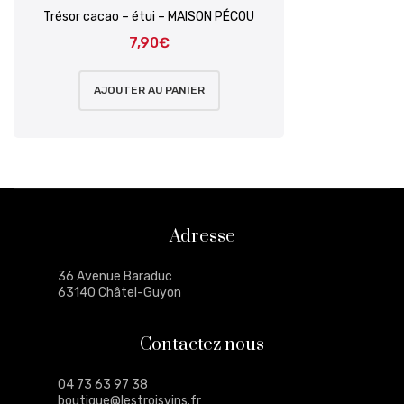
Trésor cacao – étui – MAISON PÉCOU
7,90
€
AJOUTER AU PANIER
Adresse
36 Avenue Baraduc
63140 Châtel-Guyon
Contactez nous
04 73 63 97 38
boutique@lestroisvins.fr