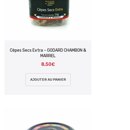
Cèpes Secs Extra – GODARD CHAMBON &
MARREL
8,50
€
AJOUTER AU PANIER