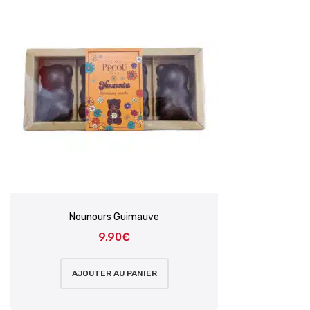
Nounours Guimauve
9,90
€
AJOUTER AU PANIER