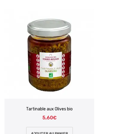
Tartinable aux Olives bio
5,60
€
AJOUTER AU PANIER