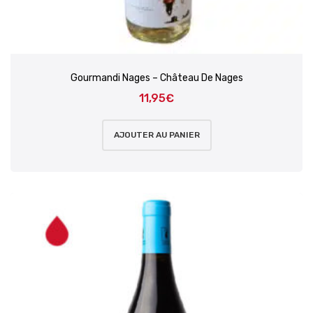
Gourmandi Nages – Château De Nages
11,95
€
AJOUTER AU PANIER