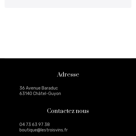
Adresse
36 Avenue Baraduc
63140 Châtel-Guyon
Contactez nous
04 73 63 97 38
boutique@lestroisvins.fr