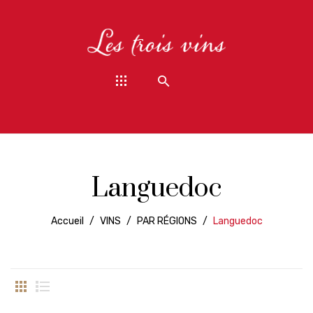
Languedoc
Accueil
/
VINS
/
PAR RÉGIONS
/
Languedoc