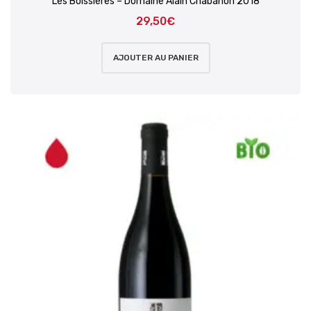
Les Boissières – Domaine Alain Chabanon 2018
29,50
€
AJOUTER AU PANIER