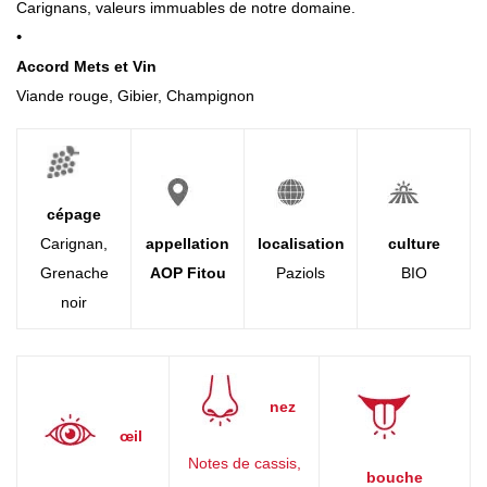
Carignans, valeurs immuables de notre domaine.
201
•
6
Accord Mets et Vin
Viande rouge, Gibier, Champignon
cépage
Carignan,
appellation
localisation
culture
Grenache
AOP Fitou
Paziols
BIO
noir
nez
œil
Notes de cassis,
bouche