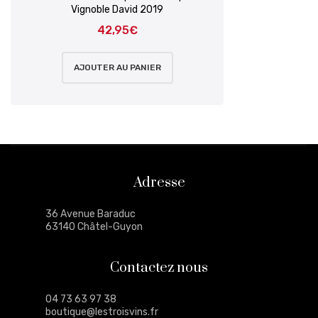
Vignoble David 2019
42,95
€
AJOUTER AU PANIER
Adresse
36 Avenue Baraduc
63140 Châtel-Guyon
Contactez nous
04 73 63 97 38
boutique@lestroisvins.fr