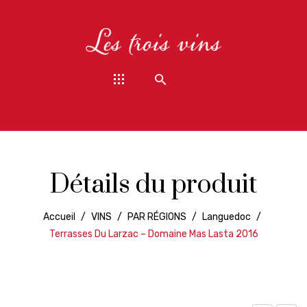
Détails du produit
Accueil
/
VINS
/
PAR RÉGIONS
/
Languedoc
/
Terrasses Du Larzac – Domaine Mas Lasta 2016