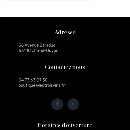
Adresse
36 Avenue Baraduc
63140 Châtel-Guyon
Contactez nous
04 73 63 97 38
boutique@lestroisvins.fr
Horaires d'ouverture