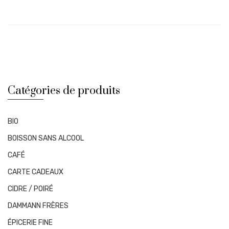
Audebert
&
Fils
2020
Catégories de produits
BIO
BOISSON SANS ALCOOL
CAFÉ
CARTE CADEAUX
CIDRE / POIRÉ
DAMMANN FRÈRES
ÉPICERIE FINE