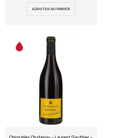
AJOUTER AU PANIER
Chiroubles Chatenay – Laurent Gauthier –