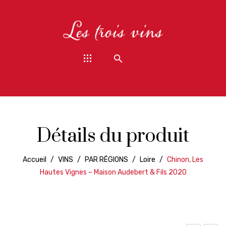
Détails du produit
Accueil
/
VINS
/
PAR RÉGIONS
/
Loire
/
Chinon, Les
Hautes Vignes – Maison Audebert & Fils 2020