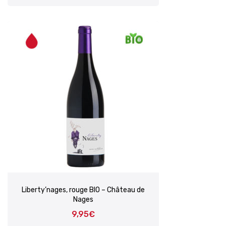
Liberty’nages, rouge BIO – Château de
Nages
9,95
€