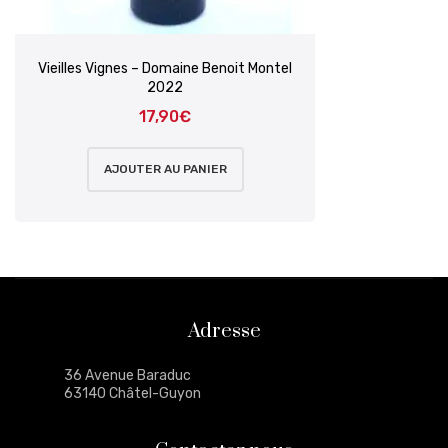
Vieilles Vignes – Domaine Benoit Montel
2022
17,90
€
AJOUTER AU PANIER
Adresse
36 Avenue Baraduc
63140 Châtel-Guyon