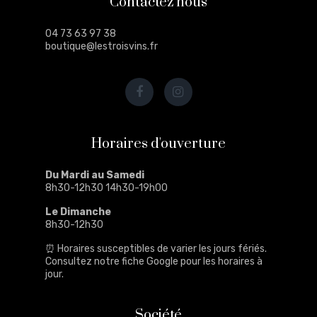
Contactez nous
04 73 63 97 38
boutique@lestroisvins.fr
Horaires d'ouverture
Du Mardi au Samedi
8h30-12h30 14h30-19h00
Le Dimanche
8h30-12h30
⏰ Horaires susceptibles de varier les jours fériés.
Consultez notre
fiche Google
pour les horaires à
jour.
Société