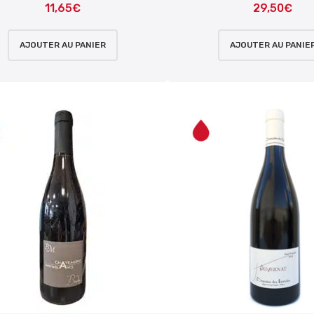
11,65
€
29,50
€
AJOUTER AU PANIER
AJOUTER AU PANIE