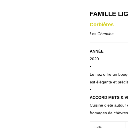
FAMILLE LI
Corbières
Les Chemins
ANNÉE
2020
•
Le nez offre un bouqu
est élégante et préci
•
ACCORD METS & V
Cuisine d’été autour 
fromages de chèvres 