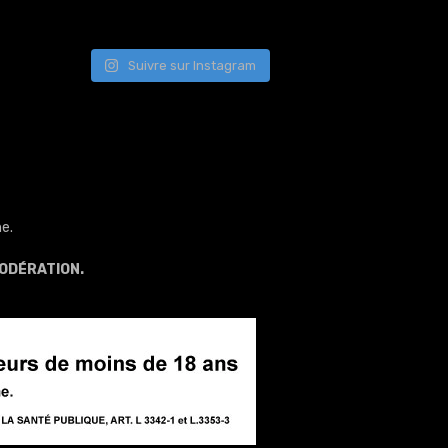
Suivre sur Instagram
e.
ODÉRATION.