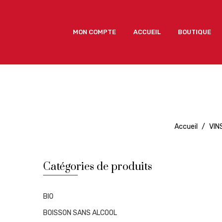
MON COMPTE
ACCUEIL
BOUTIQUE
MON COMPTE
ACCUEIL
BOUTIQUE
Accueil
/
VIN
Catégories de produits
BIO
BOISSON SANS ALCOOL