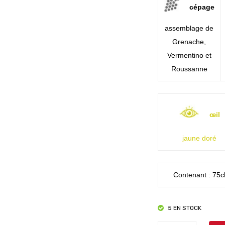
cépage
assemblage de
Grenache,
Vermentino et
Roussanne
œil
jaune doré
Contenant : 75c
5 EN STOCK