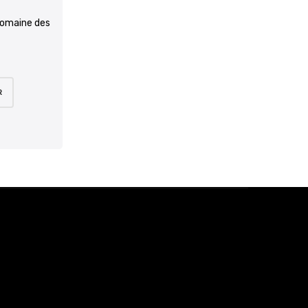
Domaine des
R