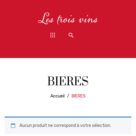
BIERES
Accueil
/
BIERES
Aucun produit ne correspond à votre sélection.