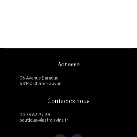
Adresse
36 Avenue Baraduc
63140 Châtel-Guyon
Contactez nous
04 73 63 97 38
boutique@lestroisvins.fr