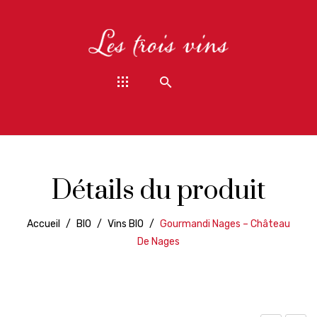
Détails du produit
Accueil
/
BIO
/
Vins BIO
/
Gourmandi Nages – Château
De Nages