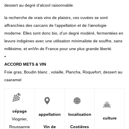
dessert au degré d’alcool raisonnable.
la recherche de vrais vins de plaisirs, ces cuvées se
sont
affranchies des carcans de l’appellation et de
l’œnologie
moderne.
Elles sont donc bio, d’un degré
modéré, fermentées en
levure indigènes avec une
utilisation minimaliste de souffre, sans
millésime, et en
Vin de France pour une plus grande liberté.
•
ACCORD METS & VIN
Foie gras, Boudin blanc , volaille, Plancha, Roquefort, dessert au
caaramel
cépage
appellation
localisation
culture
Viognier,
Roussanne
Vin de
Costières