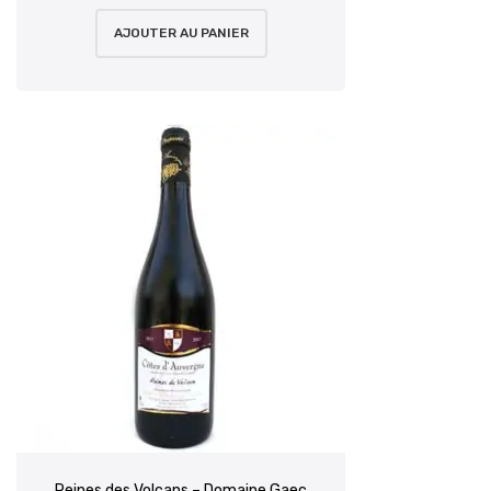
AJOUTER AU PANIER
Reines des Volcans – Domaine Gaec