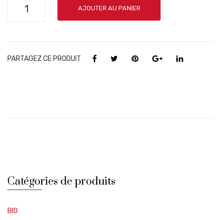
quantité
AJOUTER AU PANIER
de
Gourmandi
Nages
-
PARTAGEZ CE PRODUIT
Château
De
Nages
Catégories de produits
BIO