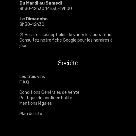
Du Mardi au Samedi
8h30-12h30 14h30-19h00
Le Dimanche
8h30-12h30
⏰ Horaires susceptibles de varier les jours fériés.
Consultez notre
fiche Google
pour les horaires à
jour.
Société
Les trois vins
F.A.Q
Conditions Générales de Vente
Politique de confidentialité
Mentions légales
Plan du site