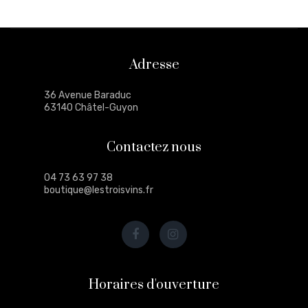
Adresse
36 Avenue Baraduc
63140 Châtel-Guyon
Contactez nous
04 73 63 97 38
boutique@lestroisvins.fr
Horaires d'ouverture