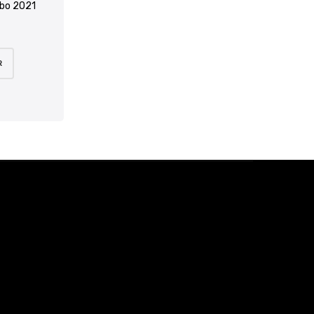
bo 2021
R