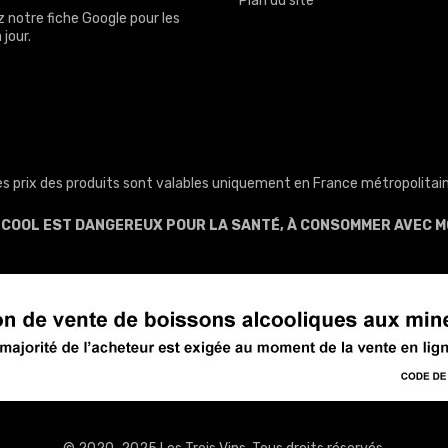
Plan du site
z notre
fiche Google
pour les
 jour.
es prix des produits sont valables uniquement en France métropolitain
ALCOOL EST DANGEREUX POUR LA SANTÉ, À CONSOMMER AVEC M