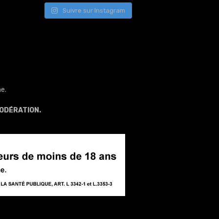
Suivre sur Instagram
e.
ODÉRATION.