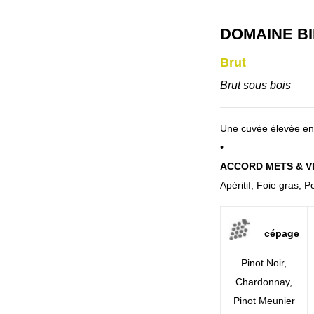
DOMAINE B
Brut
Brut sous bois
Une cuvée élevée en 
•
ACCORD METS & V
Apéritif, Foie gras, 
cépage
Pinot Noir,
Chardonnay,
Pinot Meunier