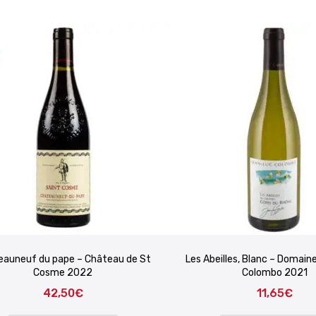
eauneuf du pape – Château de St
Les Abeilles, Blanc – Domai
Cosme 2022
Colombo 2021
42,50
€
11,65
€