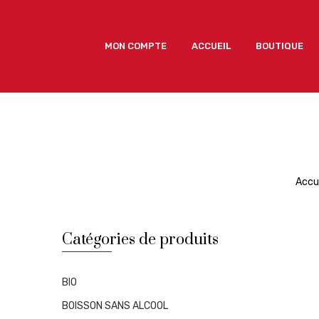
MON COMPTE
ACCUEIL
BOUTIQUE
MON COMPTE
ACCUEIL
BOUTIQUE
Accu
Catégories de produits
BIO
BOISSON SANS ALCOOL