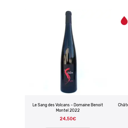
Le Sang des Volcans – Domaine Benoit
Chât
Montel 2022
24,50
€