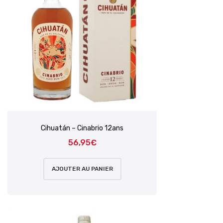
Cihuatán – Cinabrio 12ans
56,95
€
AJOUTER AU PANIER