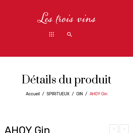
Détails du produit
Accueil
/
SPIRITUEUX
/
GIN
/
AHOY Gin
AHOY Gin