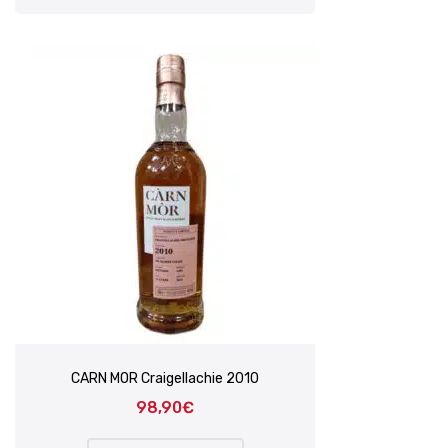
CARN MOR Craigellachie 2010
98,90
€