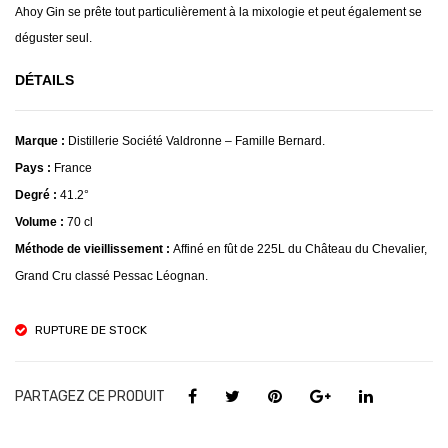
Ahoy Gin se prête tout particulièrement à la mixologie et peut également se
déguster seul.
DÉTAILS
Marque :
Distillerie Société Valdronne – Famille Bernard.
Pays :
France
Degré :
41.2°
Volume :
70 cl
Méthode de vieillissement :
Affiné en fût de 225L du Château du Chevalier,
Grand Cru classé Pessac Léognan.
RUPTURE DE STOCK
PARTAGEZ CE PRODUIT