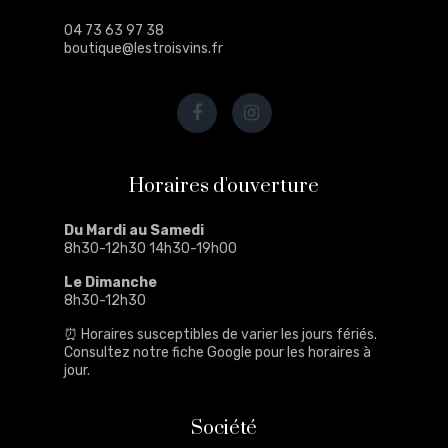
04 73 63 97 38
boutique@lestroisvins.fr
Horaires d'ouverture
Du Mardi au Samedi
8h30-12h30 14h30-19h00
Le Dimanche
8h30-12h30
⏰ Horaires susceptibles de varier les jours fériés.
Consultez notre
fiche Google
pour les horaires à
jour.
Société