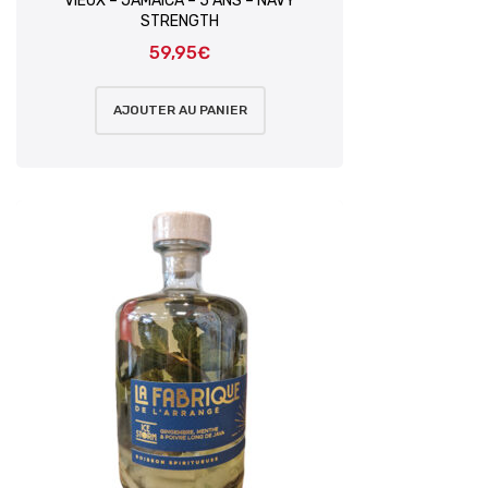
VIEUX – JAMAICA – 5 ANS – NAVY
STRENGTH
59,95
€
AJOUTER AU PANIER