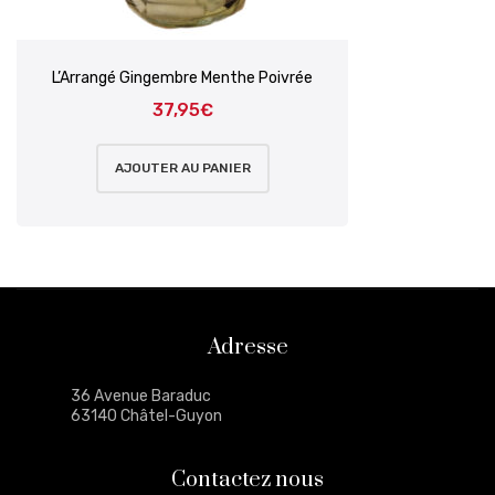
L’Arrangé Gingembre Menthe Poivrée
37,95
€
AJOUTER AU PANIER
Adresse
36 Avenue Baraduc
63140 Châtel-Guyon
Contactez nous