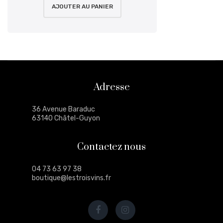
AJOUTER AU PANIER
Adresse
36 Avenue Baraduc
63140 Châtel-Guyon
Contactez nous
04 73 63 97 38
boutique@lestroisvins.fr