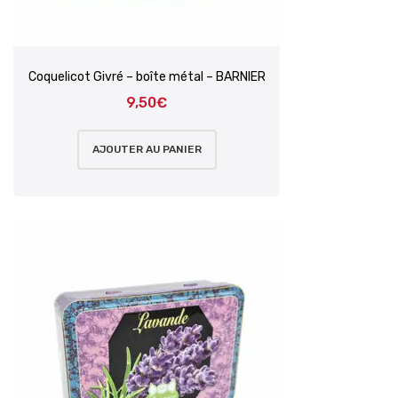
Coquelicot Givré – boîte métal – BARNIER
9,50
€
AJOUTER AU PANIER