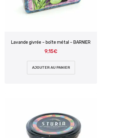
Lavande givrée – boîte métal – BARNIER
9,15
€
AJOUTER AU PANIER