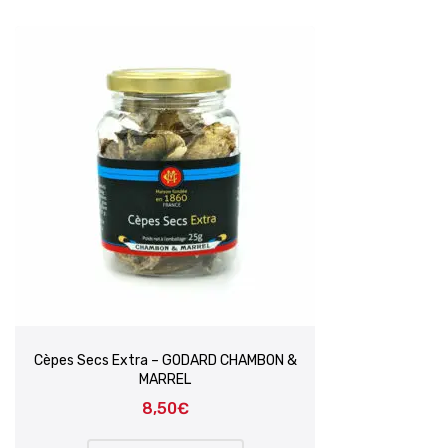
Cèpes Secs Extra – GODARD CHAMBON &
MARREL
8,50
€