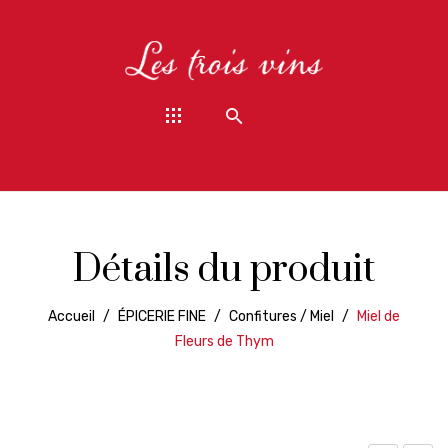
Détails du produit
Accueil
/
ÉPICERIE FINE
/
Confitures / Miel
/
Miel de
Fleurs de Thym