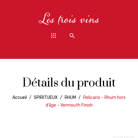
Détails du produit
Accueil
/
SPIRITUEUX
/
RHUM
/
Relicario – Rhum hors
d’âge – Vermouth Finish