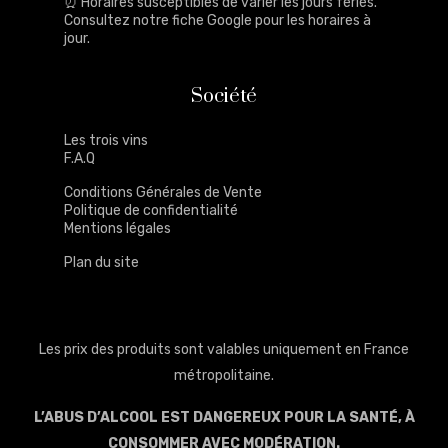
⏰ Horaires susceptibles de varier les jours fériés.
Consultez notre
fiche Google
pour les horaires à
jour.
Société
Les trois vins
F.A.Q
Conditions Générales de Vente
Politique de confidentialité
Mentions légales
Plan du site
Les prix des produits sont valables uniquement en France
métropolitaine.
L’ABUS D’ALCOOL EST DANGEREUX POUR LA SANTÉ, À
CONSOMMER AVEC MODÉRATION.