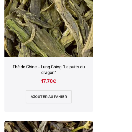
Thé de Chine – Lung Ching “Le puits du
dragon”
17,70
€
AJOUTER AU PANIER