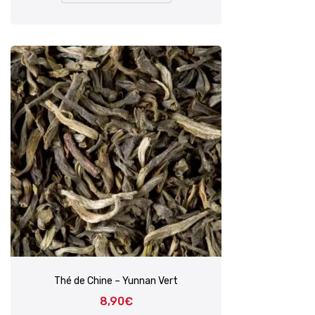
Thé de Chine – Yunnan Vert
8,90
€