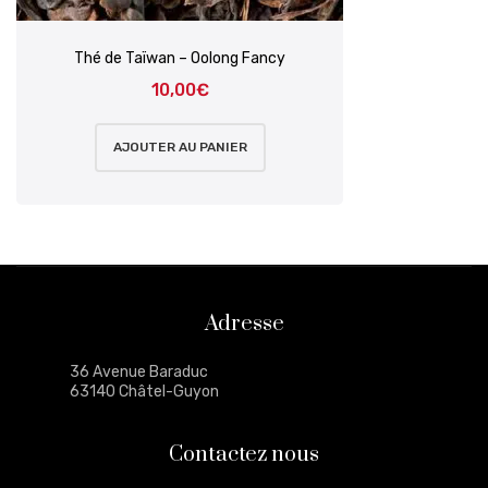
Thé de Taïwan – Oolong Fancy
10,00
€
AJOUTER AU PANIER
Adresse
36 Avenue Baraduc
63140 Châtel-Guyon
Contactez nous