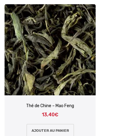
Thé de Chine – Mao Feng
13,40
€
AJOUTER AU PANIER