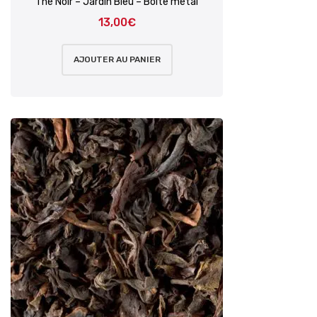
Thé Noir – Jardin Bleu – Boîte métal
13,00
€
AJOUTER AU PANIER