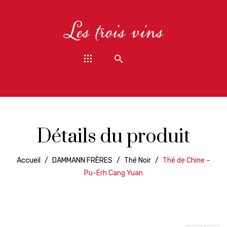
Détails du produit
Accueil
/
DAMMANN FRÈRES
/
Thé Noir
/
Thé de Chine –
Pu-Erh Cang Yuan