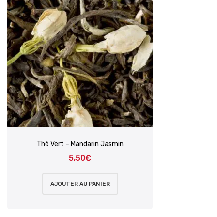
Thé Vert – Mandarin Jasmin
5,50
€
AJOUTER AU PANIER