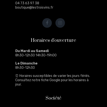
04 73 63 97 38
boutique@lestroisvins.fr
Horaires d'ouverture
Du Mardi au Samedi
8h30-12h30 14h30-19h00
Le Dimanche
8h30-12h30
⏰ Horaires susceptibles de varier les jours fériés.
Consultez notre
fiche Google
pour les horaires à
jour.
Société