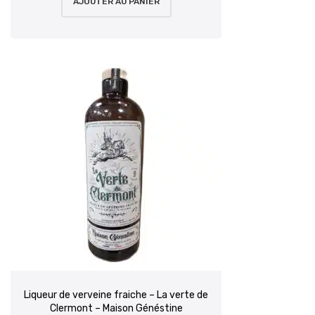
AJOUTER AU PANIER
Liqueur de verveine fraiche – La verte de
Clermont – Maison Généstine