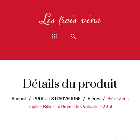
Détails du produit
Accueil
/
PRODUITS D'AUVERGNE
/
Bières
/
Bière Zeus
triple – Billd – Le Reveil Des Volcans – 33cl