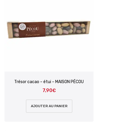
Trésor cacao – étui – MAISON PÉCOU
7,90
€
AJOUTER AU PANIER