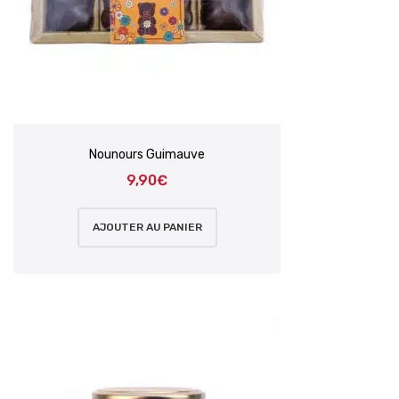
Nounours Guimauve
9,90
€
AJOUTER AU PANIER