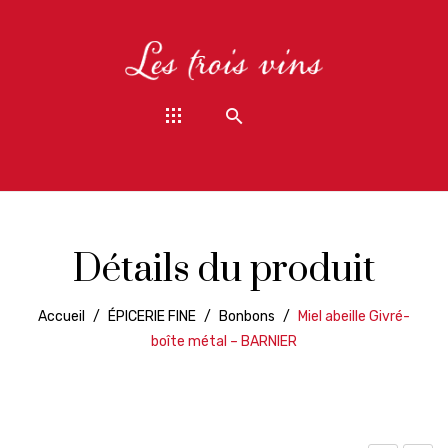
Détails du produit
Accueil
/
ÉPICERIE FINE
/
Bonbons
/
Miel abeille Givré-
boîte métal – BARNIER