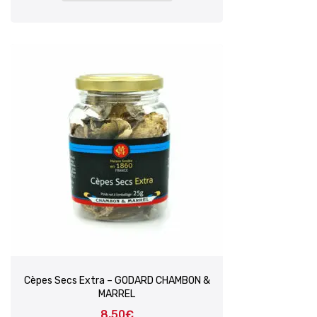
Cèpes Secs Extra – GODARD CHAMBON &
MARREL
8,50
€