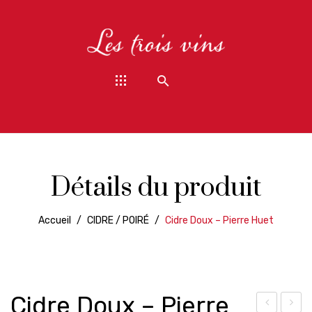
Détails du produit
Accueil
/
CIDRE / POIRÉ
/
Cidre Doux – Pierre Huet
Cidre Doux – Pierre