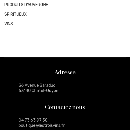
PRODUITS D'AUVERGNE
SPIRITUEUX
VINS
Adresse
36 Avenue Baraduc
63140 Châtel-Guyon
Contactez nous
04 73 63 97 38
boutique@lestroisvins.fr