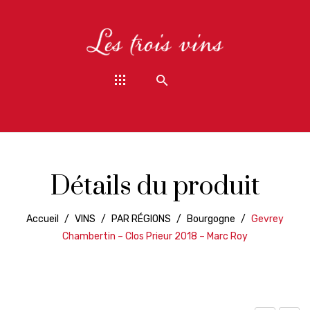
Détails du produit
Accueil
/
VINS
/
PAR RÉGIONS
/
Bourgogne
/
Gevrey
Chambertin – Clos Prieur 2018 – Marc Roy