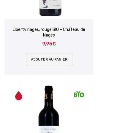
Liberty’nages, rouge BIO – Château de
Nages
9,95
€
AJOUTER AU PANIER