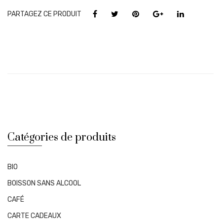
-
PARTAGEZ CE PRODUIT
Clos
Prieur
2018
-
Marc
Roy
Catégories de produits
BIO
BOISSON SANS ALCOOL
CAFÉ
CARTE CADEAUX