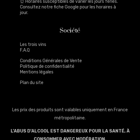
⏰ Horaires susceptibles de varier les jours fériés.
Consultez notre
fiche Google
pour les horaires à
jour.
Société
Les trois vins
F.A.Q
Conditions Générales de Vente
Politique de confidentialité
Mentions légales
Plan du site
Les prix des produits sont valables uniquement en France
métropolitaine.
L’ABUS D’ALCOOL EST DANGEREUX POUR LA SANTÉ, À
CONSOMMER AVEC MODÉRATION.