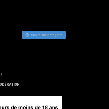
Suivre sur Instagram
e.
ODÉRATION.