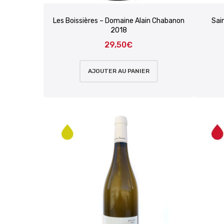
Les Boissières – Domaine Alain Chabanon
Sai
2018
29,50
€
AJOUTER AU PANIER