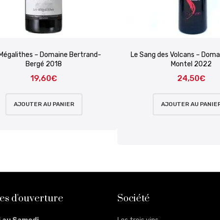
Mégalithes – Domaine Bertrand-
Le Sang des Volcans – Doma
Bergé 2018
Montel 2022
19,60
€
24,50
€
AJOUTER AU PANIER
AJOUTER AU PANIE
es d'ouverture
Société