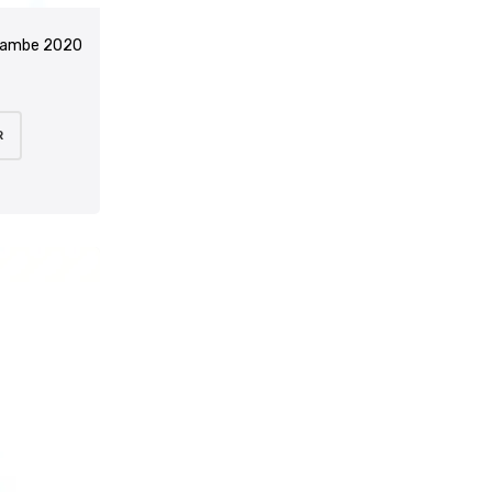
Chambe 2020
R