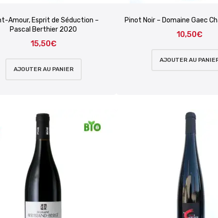
nt-Amour, Esprit de Séduction –
Pinot Noir – Domaine Gaec 
Pascal Berthier 2020
10,50
€
15,50
€
AJOUTER AU PANIE
AJOUTER AU PANIER