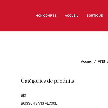
MON COMPTE
ACCUEIL
BOUTIQUE
MON COMPTE
ACCUEIL
BOUTIQUE
Accueil
/
VINS
Catégories de produits
BIO
BOISSON SANS ALCOOL