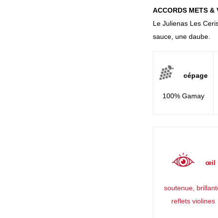
ACCORDS METS & 
Le Julienas Les Ceri
sauce, une daube.
cépage
100% Gamay
œil
soutenue, brillant
reflets violines