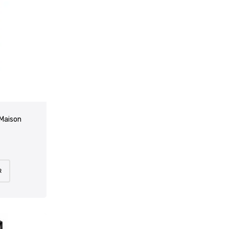
 Maison
R