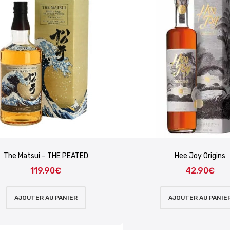
The Matsui – THE PEATED
Hee Joy Origins
119,90
€
42,90
€
AJOUTER AU PANIER
AJOUTER AU PANIE