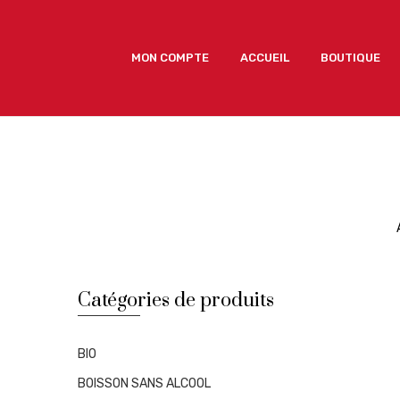
MON COMPTE
ACCUEIL
BOUTIQUE
MON COMPTE
ACCUEIL
BOUTIQUE
Catégories de produits
BIO
BOISSON SANS ALCOOL