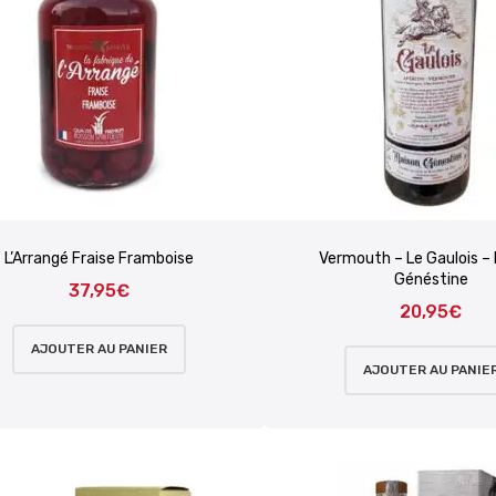
L’Arrangé Fraise Framboise
Vermouth – Le Gaulois –
Généstine
37,95
€
20,95
€
AJOUTER AU PANIER
AJOUTER AU PANIE