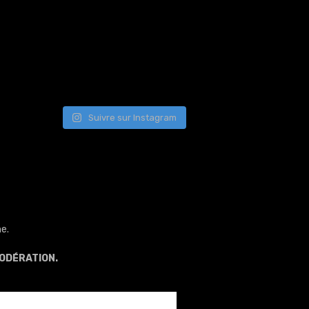
Suivre sur Instagram
e.
ODÉRATION.