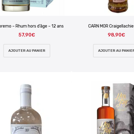
premo – Rhum hors d’âge – 12 ans
CARN MOR Craigellachi
57,90
€
98,90
€
AJOUTER AU PANIER
AJOUTER AU PANIE