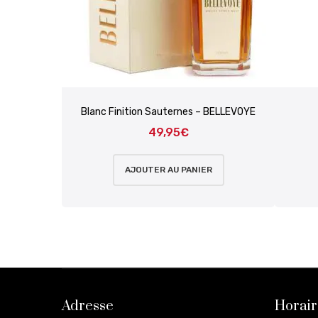
Blanc Finition Sauternes – BELLEVOYE
49,95
€
AJOUTER AU PANIER
Adresse
Horair