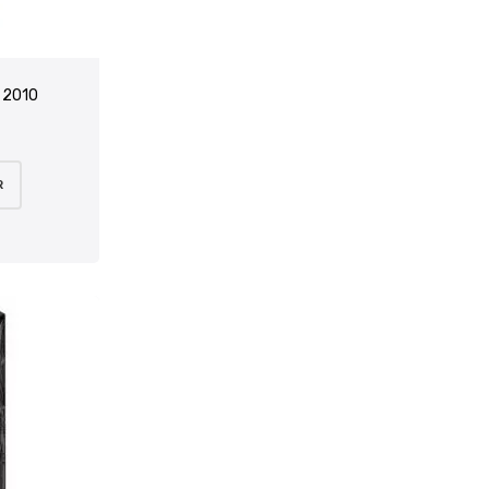
e 2010
R