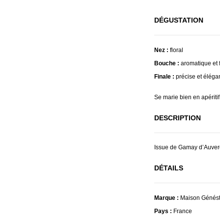
DÉGUSTATION
Nez :
floral
Bouche :
aromatique et f
Finale :
précise et éléga
Se marie bien en apéritif,
DESCRIPTION
Issue de Gamay d’Auverg
DÉTAILS
Marque :
Maison Génést
Pays :
France