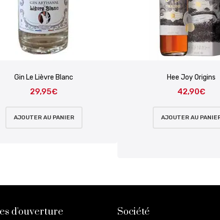
Gin Le Lièvre Blanc
Hee Joy Origins
29,95
€
42,90
€
AJOUTER AU PANIER
AJOUTER AU PANIE
es d'ouverture
Société