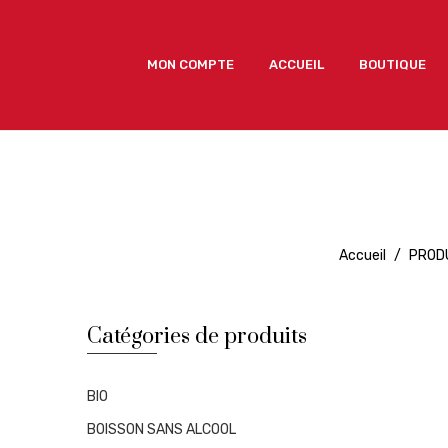
MON COMPTE
ACCUEIL
BOUTIQUE
MON COMPTE
ACCUEIL
BOUTIQUE
Accueil
/
PROD
Catégories de produits
BIO
BOISSON SANS ALCOOL