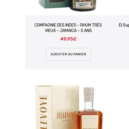
COMPAGNIE DES INDES – RHUM TRÈS
El Su
VIEUX – JAMAICA – 5 ANS
49,95
€
AJOUTER AU PANIER