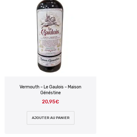
Vermouth – Le Gaulois – Maison
Généstine
20,95
€
AJOUTER AU PANIER