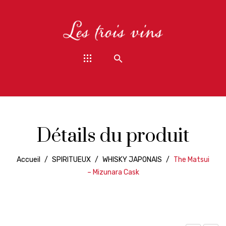
Détails du produit
Accueil
/
SPIRITUEUX
/
WHISKY JAPONAIS
/
The Matsui
– Mizunara Cask