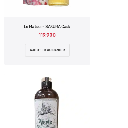
Le Matsui – SAKURA Cask
119,90
€
AJOUTER AU PANIER