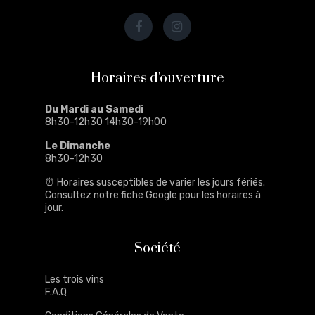
Horaires d'ouverture
Du Mardi au Samedi
8h30-12h30 14h30-19h00
Le Dimanche
8h30-12h30
⏰ Horaires susceptibles de varier les jours fériés.
Consultez notre
fiche Google
pour les horaires à
jour.
Société
Les trois vins
F.A.Q