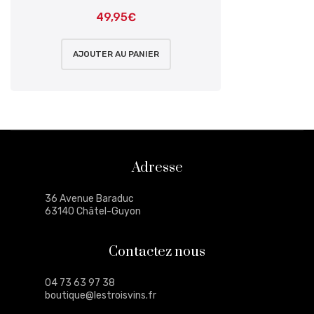
49,95
€
AJOUTER AU PANIER
Adresse
36 Avenue Baraduc
63140 Châtel-Guyon
Contactez nous
04 73 63 97 38
boutique@lestroisvins.fr