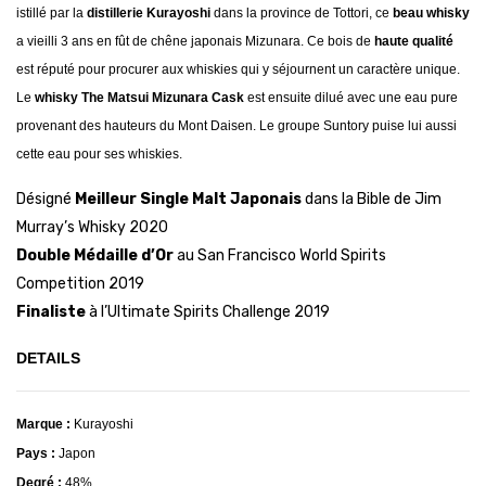
istillé par la
distillerie Kurayoshi
dans la province de Tottori, ce
beau whisky
a vieilli 3 ans en fût de chêne japonais Mizunara. Ce bois de
haute qualité
est réputé pour procurer aux whiskies qui y séjournent un caractère unique.
Le
whisky The Matsui Mizunara Cask
est ensuite dilué avec une eau pure
provenant des hauteurs du Mont Daisen. Le groupe Suntory puise lui aussi
cette eau pour ses whiskies.
Désigné
Meilleur Single Malt Japonais
dans la Bible de Jim
Murray’s Whisky 2020
Double Médaille d’Or
au San Francisco World Spirits
Competition 2019
Finaliste
à l’Ultimate Spirits Challenge 2019
DETAILS
Marque :
Kurayoshi
Pays :
Japon
Degré :
48%