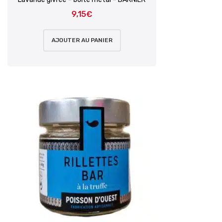
9,15
€
AJOUTER AU PANIER