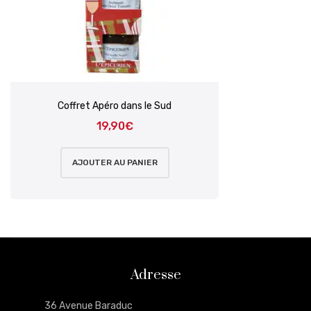
Coffret Apéro dans le Sud
19,90
€
AJOUTER AU PANIER
Adresse
36 Avenue Baraduc