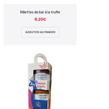
Rillettes de bar à la truffe
8,20
€
AJOUTER AU PANIER