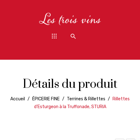
Détails du produit
Accueil
/
ÉPICERIE FINE
/
Terrines & Rillettes
/
Rillettes
d’Esturgeon à la Truffonade, STURIA