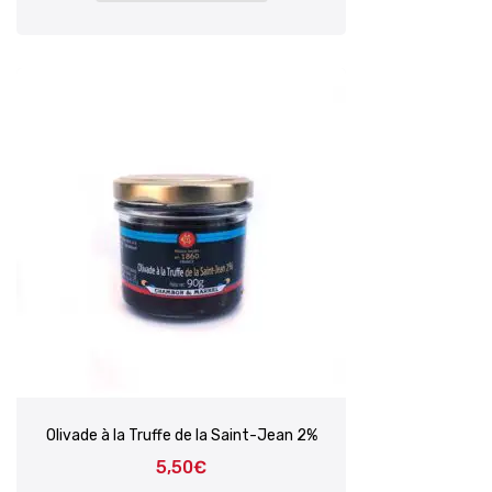
Olivade à la Truffe de la Saint-Jean 2%
5,50
€