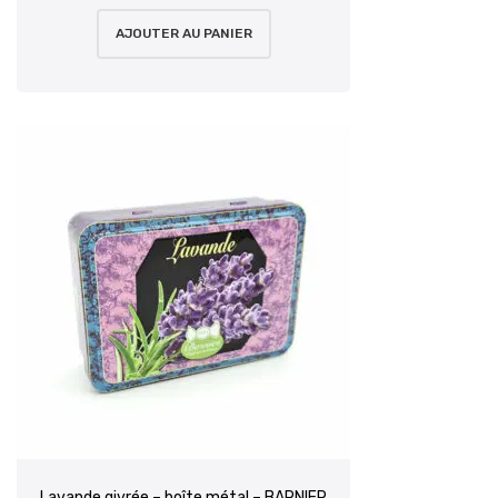
AJOUTER AU PANIER
Lavande givrée – boîte métal – BARNIER