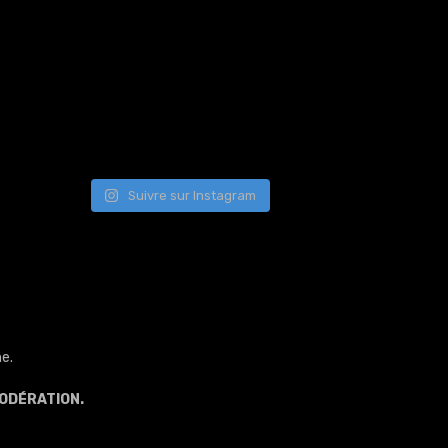
Suivre sur Instagram
e.
ODÉRATION.