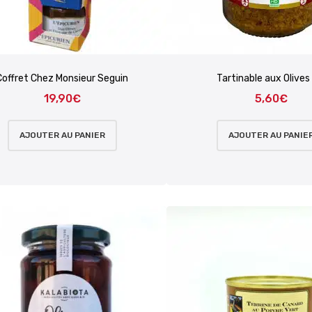
Coffret Chez Monsieur Seguin
Tartinable aux Olives
19,90
€
5,60
€
AJOUTER AU PANIER
AJOUTER AU PANIE