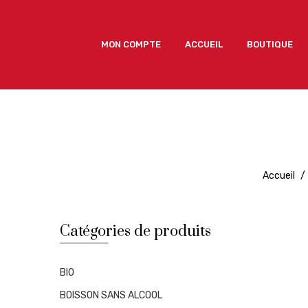
MON COMPTE
ACCUEIL
BOUTIQUE
MON COMPTE
ACCUEIL
BOUTIQUE
Accueil
/
Catégories de produits
BIO
BOISSON SANS ALCOOL