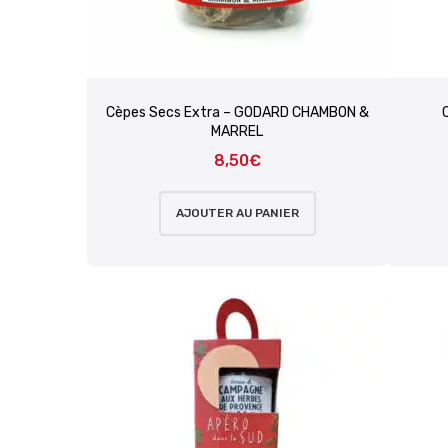
Cèpes Secs Extra – GODARD CHAMBON &
MARREL
8,50
€
AJOUTER AU PANIER