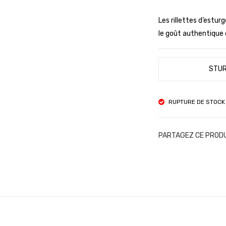
Les rillettes d’estur
le goût authentique d
STUR
RUPTURE DE STOCK
PARTAGEZ CE PROD