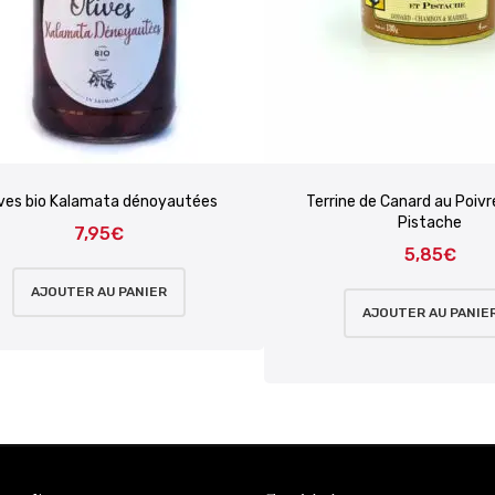
ives bio Kalamata dénoyautées
Terrine de Canard au Poivr
Pistache
7,95
€
5,85
€
AJOUTER AU PANIER
AJOUTER AU PANIE