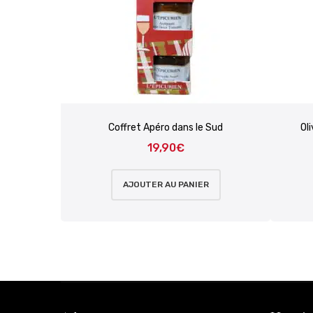
Coffret Apéro dans le Sud
Ol
19,90
€
AJOUTER AU PANIER