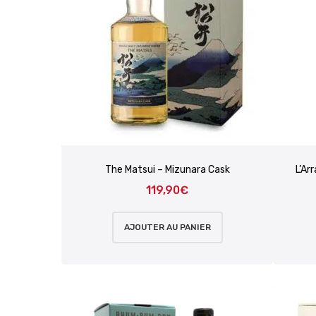
The Matsui – Mizunara Cask
L’Ar
119,90
€
AJOUTER AU PANIER