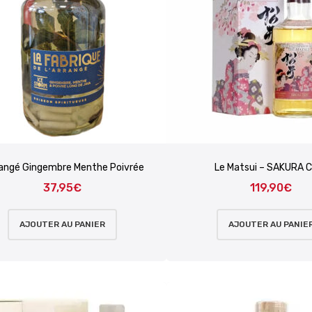
rangé Gingembre Menthe Poivrée
Le Matsui – SAKURA 
37,95
€
119,90
€
AJOUTER AU PANIER
AJOUTER AU PANIE