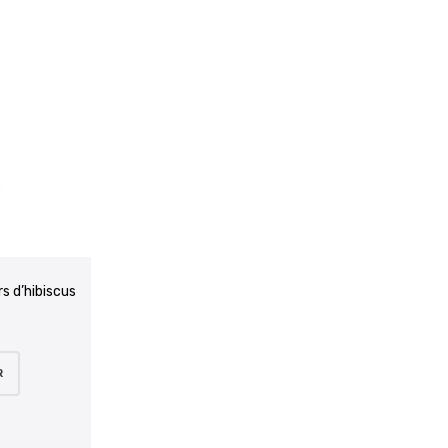
s d’hibiscus
R