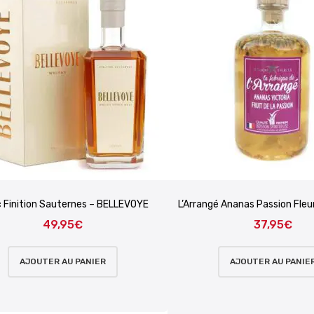
c Finition Sauternes – BELLEVOYE
L’Arrangé Ananas Passion Fleur
49,95
€
37,95
€
AJOUTER AU PANIER
AJOUTER AU PANIE