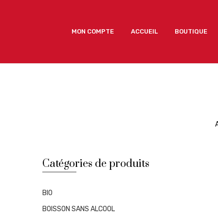
MON COMPTE
ACCUEIL
BOUTIQUE
MON COMPTE
ACCUEIL
BOUTIQUE
Catégories de produits
BIO
BOISSON SANS ALCOOL