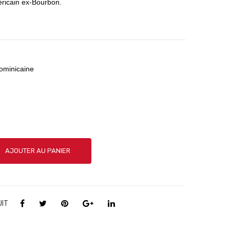
ricain ex-Bourbon.
ominicaine
AJOUTER AU PANIER
UIT