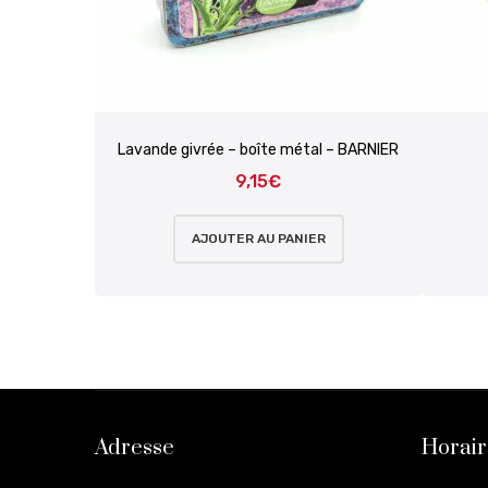
Lavande givrée – boîte métal – BARNIER
9,15
€
AJOUTER AU PANIER
Adresse
Horair