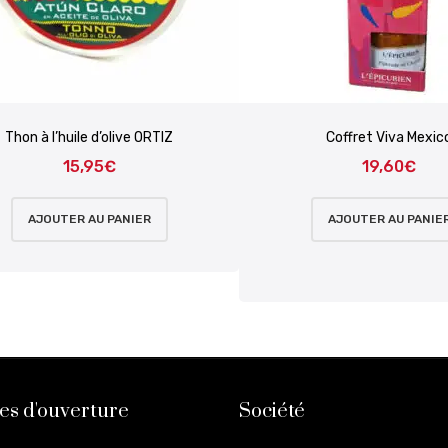
Thon à l’huile d’olive ORTIZ
Coffret Viva Mexic
15,95
€
19,60
€
AJOUTER AU PANIER
AJOUTER AU PANIE
es d'ouverture
Société