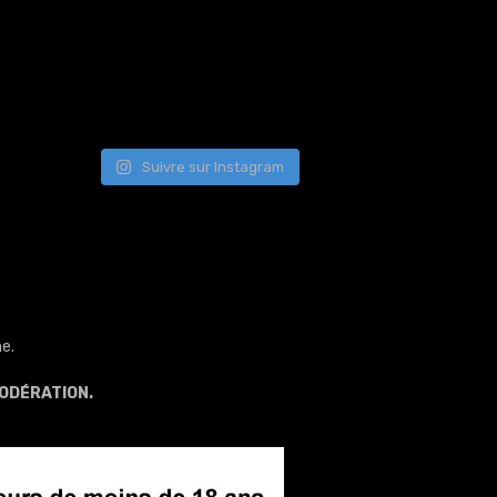
Suivre sur Instagram
e.
ODÉRATION.