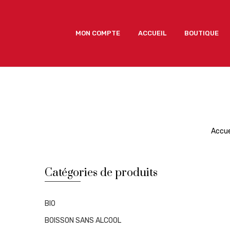
MON COMPTE
ACCUEIL
BOUTIQUE
MON COMPTE
ACCUEIL
BOUTIQUE
Accue
Catégories de produits
BIO
BOISSON SANS ALCOOL