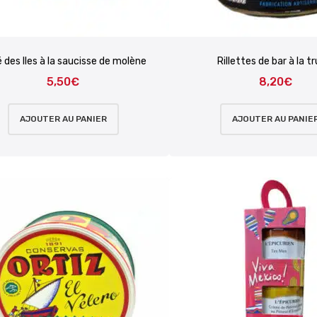
 des Iles à la saucisse de molène
Rillettes de bar à la tr
5,50
€
8,20
€
AJOUTER AU PANIER
AJOUTER AU PANIE