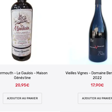
ermouth – Le Gaulois – Maison
Vieilles Vignes – Domaine Be
Généstine
2022
20,95
€
17,90
€
AJOUTER AU PANIER
AJOUTER AU PANIE