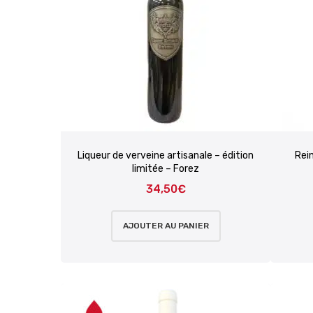
Liqueur de verveine artisanale – édition
Rei
limitée – Forez
34,50
€
AJOUTER AU PANIER