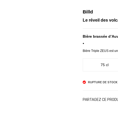
Billd
Le réveil des vol
Bière brassée d’Au
•
Bière Triple ZEUS est un
75 cl
RUPTURE DE STOCK
PARTAGEZ CE PROD