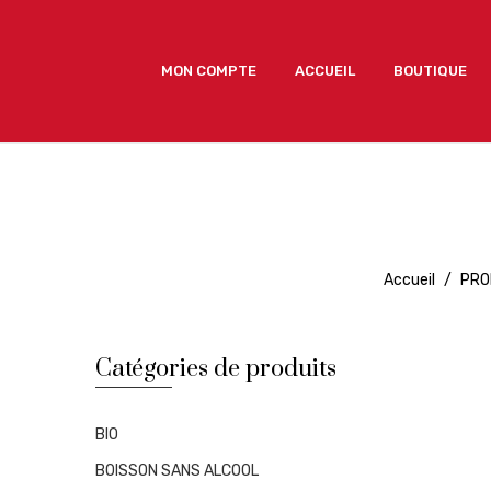
MON COMPTE
ACCUEIL
BOUTIQUE
MON COMPTE
ACCUEIL
BOUTIQUE
Accueil
/
PRO
Catégories de produits
BIO
BOISSON SANS ALCOOL