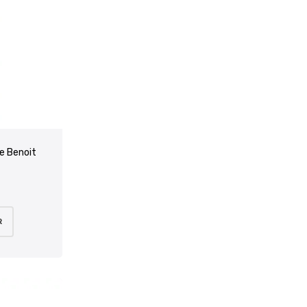
e Benoit
R