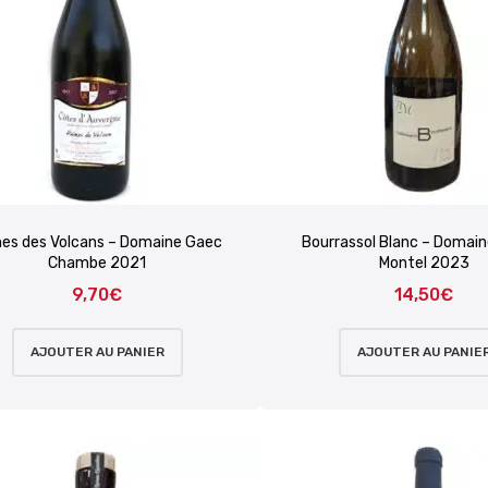
nes des Volcans – Domaine Gaec
Bourrassol Blanc – Domain
Chambe 2021
Montel 2023
9,70
€
14,50
€
AJOUTER AU PANIER
AJOUTER AU PANIE