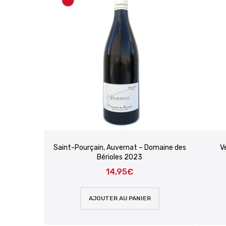
Saint-Pourçain, Auvernat – Domaine des
V
Bérioles 2023
14,95
€
AJOUTER AU PANIER