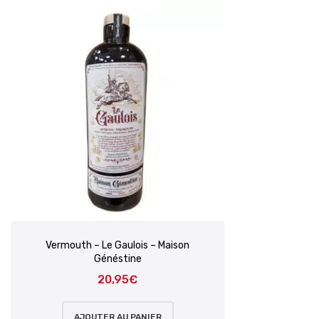
Vermouth – Le Gaulois – Maison
Généstine
20,95
€
AJOUTER AU PANIER