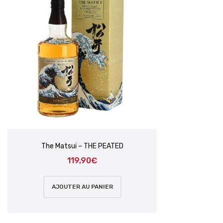
The Matsui – THE PEATED
119,90
€
AJOUTER AU PANIER