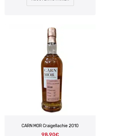
CARN MOR Craigellachie 2010
98,90
€