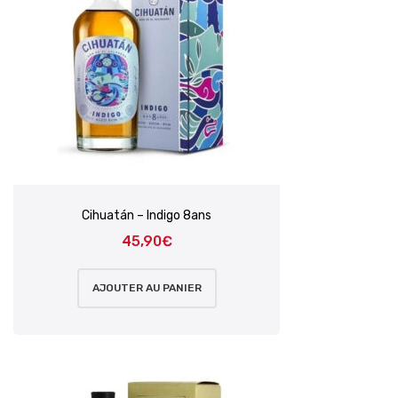
Cihuatán – Indigo 8ans
45,90
€
AJOUTER AU PANIER