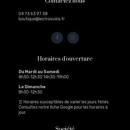
Contactez nous
04 73 63 97 38
boutique@lestroisvins.fr
Horaires d'ouverture
Du Mardi au Samedi
8h30-12h30 14h30-19h00
Le Dimanche
8h30-12h30
⏰ Horaires susceptibles de varier les jours fériés.
Consultez notre
fiche Google
pour les horaires à
jour.
Société