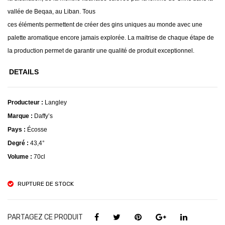
T
vallée de Beqaa, au Liban. Tous
ces éléments permettent de créer des gins uniques au monde avec une
palette aromatique encore jamais explorée. La maitrise de chaque
étape de
la production permet de garantir une qualité de produit
exceptionnel.
DETAILS
Producteur :
Langley
Marque :
Daffy’s
Pays :
Écosse
Degré :
43,4°
Volume :
70cl
RUPTURE DE STOCK
PARTAGEZ CE PRODUIT