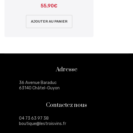
55,90
€
AJOUTER AU PANIER
Adresse
36 Avenue Baraduc
63140 Châtel-Guyon
Contactez nous
04 73 63 97 38
boutique@lestroisvins.fr